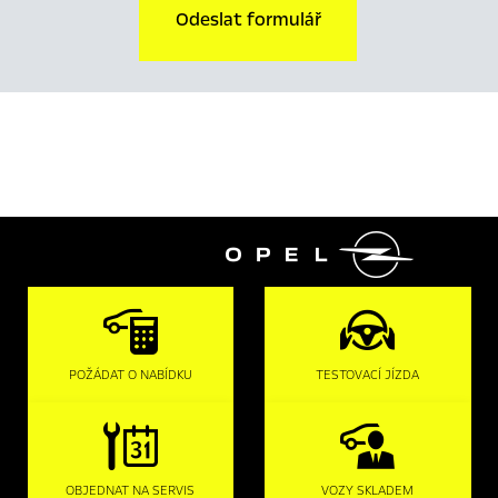
Odeslat formulář

POŽÁDAT O NABÍDKU
TESTOVACÍ JÍZDA
OBJEDNAT NA SERVIS
VOZY SKLADEM