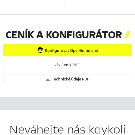
CENÍK A KONFIGURÁTOR

Konfigurovat Opel Grandland
Ceník PDF
Technické údaje PDF
Neváhejte nás kdykoli