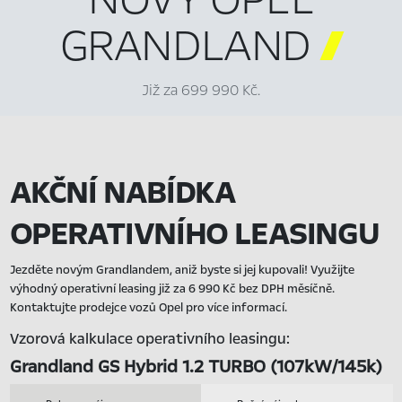
GRANDLAND

Již za 699 990 Kč.
AKČNÍ NABÍDKA
OPERATIVNÍHO LEASINGU
Jezděte novým Grandlandem, aniž byste si jej kupovali! Využijte
výhodný operativní leasing již za 6 990 Kč bez DPH měsíčně.
Kontaktujte prodejce vozů Opel pro více informací.
Vzorová kalkulace operativního leasingu:
Grandland GS Hybrid 1.2 TURBO (107kW/145k)