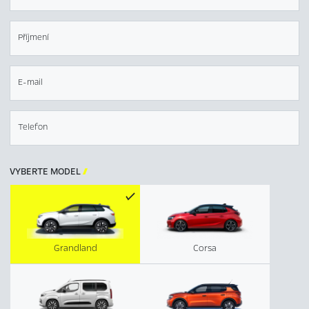
Příjmení
E-mail
Telefon
VYBERTE MODEL

Grandland
Corsa