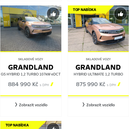
TOP NABÍDKA
SKLADOVÉ VOZY
SKLADOVÉ VOZY
GRANDLAND
GRANDLAND
GS HYBRID 1,2 TURBO 107kW eDCT
HYBRID ULTIMATE 1,2 TURBO
884 990 Kč

875 990 Kč

s DPH
s DPH
Zobrazit vozidlo
Zobrazit vozidlo
TOP NABÍDKA