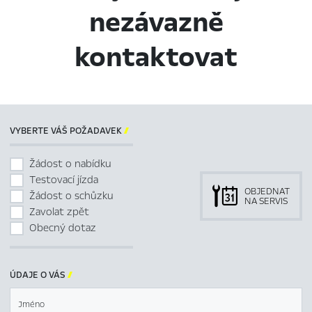
nezávazně
kontaktovat
VYBERTE VÁŠ POŽADAVEK

Žádost o nabídku
Testovací jízda
OBJEDNAT
Žádost o schůzku
NA SERVIS
Zavolat zpět
Obecný dotaz
ÚDAJE O VÁS

Jméno