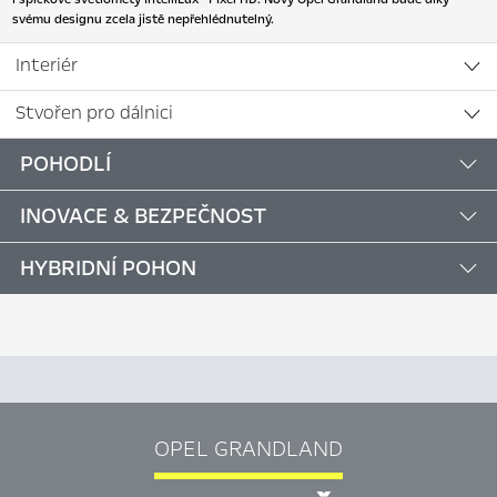
svému designu zcela jistě nepřehlédnutelný.
Interiér
Stvořen pro dálnici
POHODLÍ
INOVACE & BEZPEČNOST
HYBRIDNÍ POHON
OPEL GRANDLAND