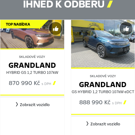
IHNED K ODBĚRU

TOP NABÍDKA
SKLADOVÉ VOZY
GRANDLAND
HYBRID GS 1,2 TURBO 107kW
SKLADOVÉ VOZY
870 990 Kč

GRANDLAND
s DPH
GS HYBRID 1,2 TURBO 107kW eDCT
888 990 Kč

s DPH
Zobrazit vozidlo
Zobrazit vozidlo