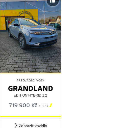
PŘEDVÁDĚCÍ VOZY
GRANDLAND
EDITION HYBRID 1.2
719 900 Kč

s DPH
Zobrazit vozidlo