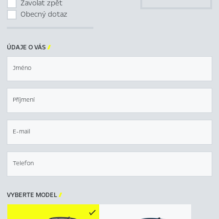
Zavolat zpět
Obecný dotaz
ÚDAJE O VÁS

Jméno
Příjmení
E-mail
Telefon
VYBERTE MODEL
