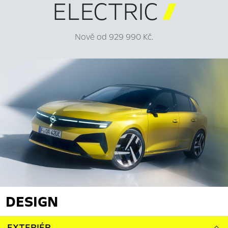
ELECTRIC

Nově od 929 990 Kč.
DESIGN
EXTERIÉR