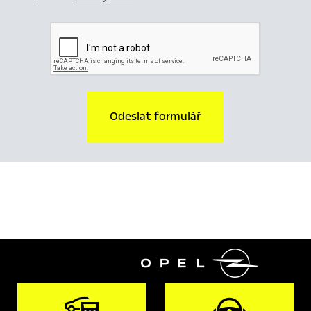
Odeslat formulář
