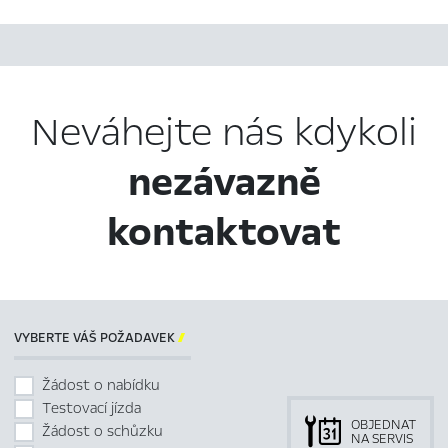
Neváhejte nás kdykoli
nezávazně
kontaktovat
VYBERTE VÁŠ POŽADAVEK

Žádost o nabídku
Testovací jízda
OBJEDNAT
Žádost o schůzku
NA SERVIS