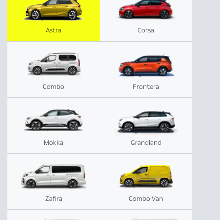
Astra
Corsa
Combo
Frontera
Mokka
Grandland
Zafira
Combo Van