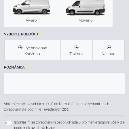
Vivaro
Movano
VYBERTE POBOČKU

Rychnov nad
Kněžnou
Trutnov
Náchod
POZNÁMKA

Vložením svých osobních údajů do formuláře beru na vědomí jejich
zpracování dle podmínek
uvedených ZDE
.
Souhlasím se zpracováním osobních údajů pro marketingové účely dle
podmínek
uvedených ZDE